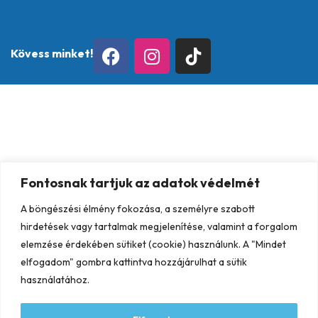
Kövess minket!
Fontosnak tartjuk az adatok védelmét
A böngészési élmény fokozása, a személyre szabott
hirdetések vagy tartalmak megjelenítése, valamint a forgalom
elemzése érdekében sütiket (cookie) használunk. A "Mindet
elfogadom" gombra kattintva hozzájárulhat a sütik
használatához.