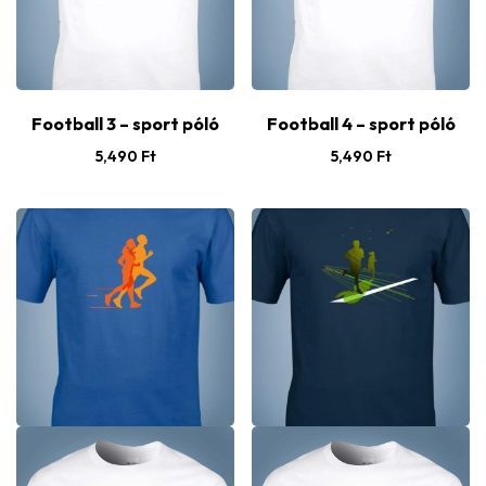
Football 3 – sport póló
Football 4 – sport póló
5,490
Ft
5,490
Ft