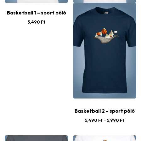
Basketball 1 – sport póló
5,490
Ft
Basketball 2 – sport póló
5,490
Ft
–
5,990
Ft