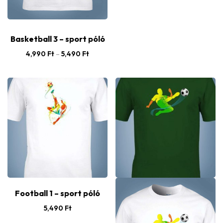
Basketball 3 – sport póló
4,990
Ft
–
5,490
Ft
Football 1 – sport póló
5,490
Ft