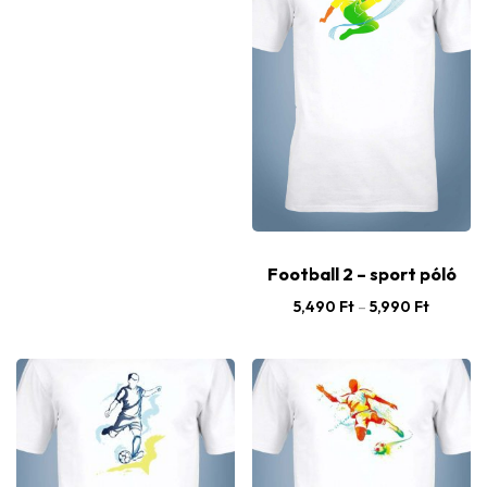
Football 2 – sport póló
5,490
Ft
–
5,990
Ft