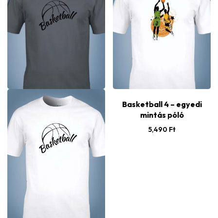
Basketball 4 – egyedi
mintás póló
5,490
Ft