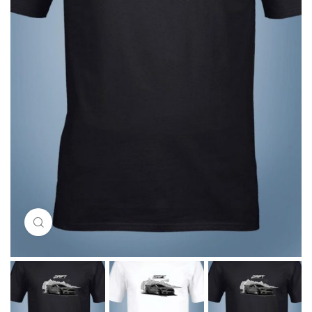
Click to enlarge