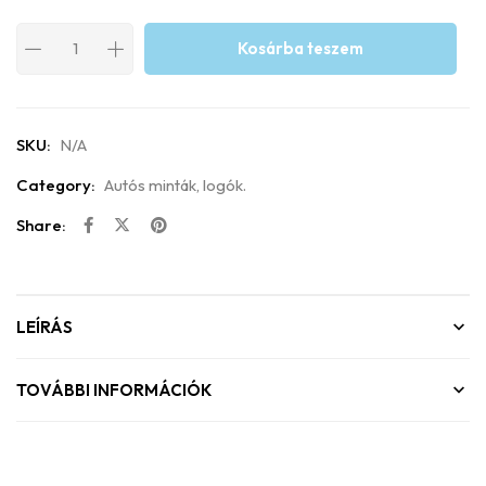
Kosárba teszem
SKU:
N/A
Category:
Autós minták, logók.
Share:
LEÍRÁS
TOVÁBBI INFORMÁCIÓK