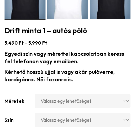
Drift minta 1 – autós póló
5,490
Ft
–
5,990
Ft
Egyedi szín vagy mérettel kapcsolatban keress
fel telefonon vagy emailben.
Kérhető hosszú ujjal is vagy akár pulóverre,
kardigánra. Női fazonra is.
Méretek
Szín