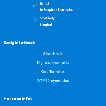
Email
info@bestpolo.hu
Székhely
Maglód
Szolgáltatások
Gépi Hímzés
Digitális Nyomtatás
Kész Termékek
DTF Bérnyomtatás
Hasznos Infók