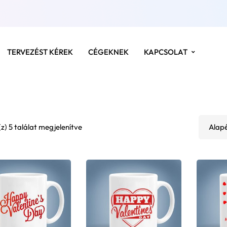
TERVEZÉST KÉREK
CÉGEKNEK
KAPCSOLAT
z) 5 találat megjelenítve