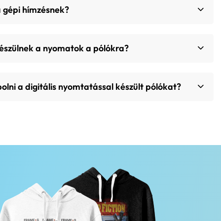
a gépi hímzésnek?
készülnek a nyomatok a pólókra?
olni a digitális nyomtatással készült pólókat?