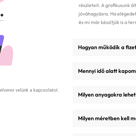
részleteit. A grafikusunk á
jóváhagyásra. Ha elégedett
és mi már készítjük is a te
Hogyan működik a fize
Mennyi idő alatt kapo
lvenni velünk a kapcsolatot.
Milyen anyagokra lehet
Milyen méretben kell 