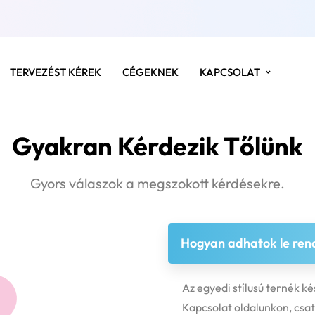
TERVEZÉST KÉREK
CÉGEKNEK
KAPCSOLAT
Gyakran Kérdezik Tőlünk
Gyors válaszok a megszokott kérdésekre.
Hogyan adhatok le rend
Az egyedi stílusú ternék ké
Kapcsolat oldalunkon, csat