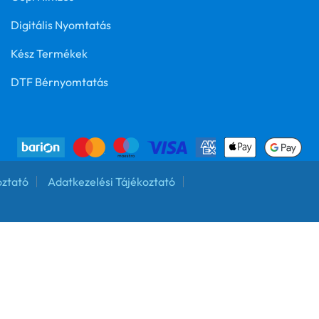
Digitális Nyomtatás
Kész Termékek
DTF Bérnyomtatás
oztató
Adatkezelési Tájékoztató