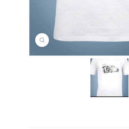
Click to enlarge