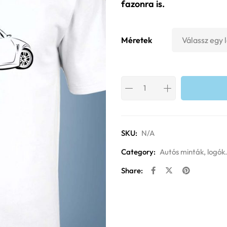
fazonra is.
Méretek
SKU:
N/A
Category:
Autós minták, logók.
Share: