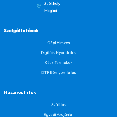
Székhely
Maglód
Szolgáltatások
Gépi Hímzés
Digitális Nyomtatás
Kész Termékek
DTF Bérnyomtatás
Hasznos Infók
Szállítás
Egyedi Árajánlat