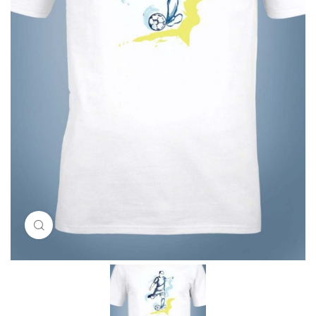
Click to enlarge