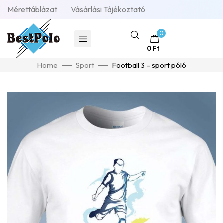
Mérettáblázat
Vásárlási Tájékoztató
0
0
Ft
Home
Sport
Football 3 – sport póló