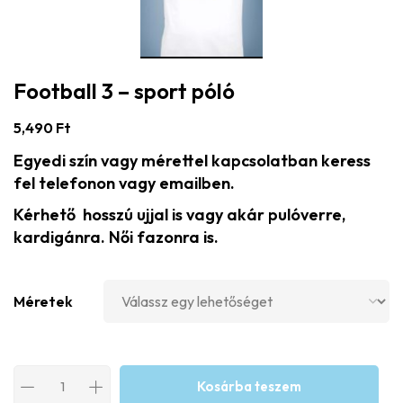
Football 3 – sport póló
5,490
Ft
Egyedi szín vagy mérettel kapcsolatban keress
fel telefonon vagy emailben.
Kérhető hosszú ujjal is vagy akár pulóverre,
kardigánra. Női fazonra is.
Méretek
Kosárba teszem