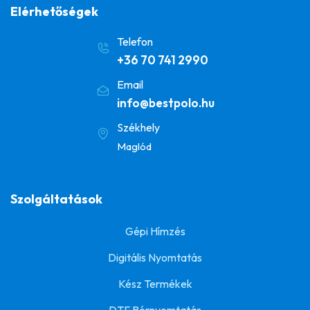
Elérhetőségek
Telefon
+36 70 741 2990
Email
info@bestpolo.hu
Székhely
Maglód
Szolgáltatások
Gépi Hímzés
Digitális Nyomtatás
Kész Termékek