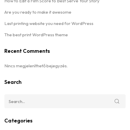
How to Edit a Film Score to Best Serve Your Story
Are you ready to make it awesome
Last printing website you need for WordPress
The best print WordPress theme
Recent Comments
Nincs megjeleníthető bejegyzés.
Search
Categories