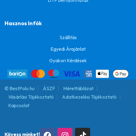
DTF Bérnyomtatás
Hasznos Infók
Szállítás
Egyedi Árajánlat
Gyakori Kérdések
© BestPolo.hu
ÁSZF
Mérettáblázat
Vásárlási Tájékoztató
Adatkezelési Tájékoztató
Kapcsolat
Kövess minket!