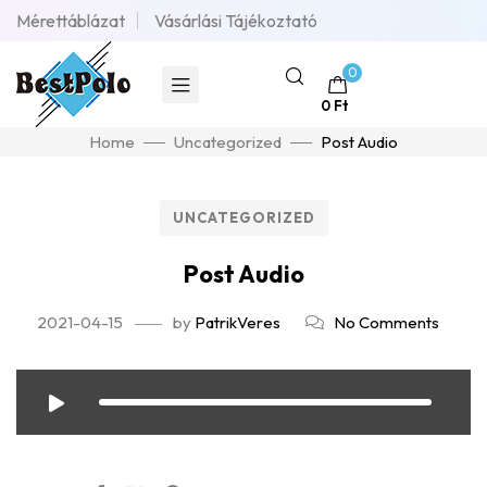
Mérettáblázat
Vásárlási Tájékoztató
0
0
Ft
Home
Uncategorized
Post Audio
UNCATEGORIZED
Post Audio
2021-04-15
by
PatrikVeres
No Comments