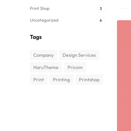
Print Shop
3
Uncategorized
6
Tags
Company
Design Services
HaruTheme
Pricom
Print
Printing
Printshop