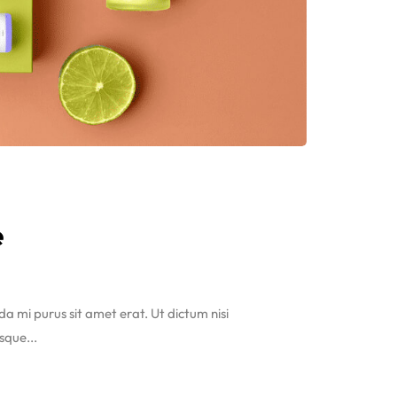
e
ida mi purus sit amet erat. Ut dictum nisi
sque...