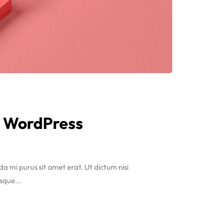
or WordPress
ida mi purus sit amet erat. Ut dictum nisi
sque...