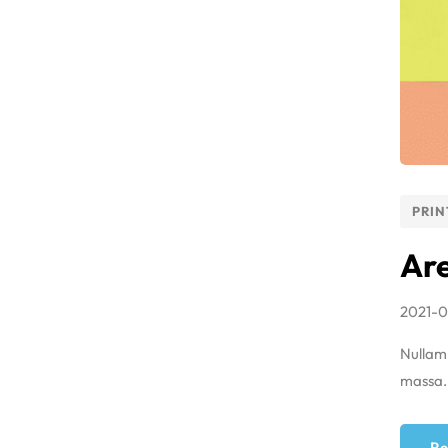
PRIN
Are
2021-0
Nullam 
massa.M
Re