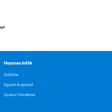
ext
Hasznos Infók
Szállítás
Egyedi Árajánlat
Gyakori Kérdések