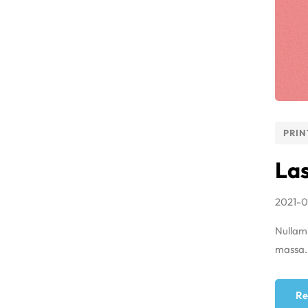
PRIN
Las
2021-0
Nullam 
massa.M
Re