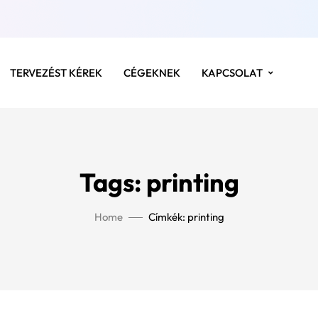
TERVEZÉST KÉREK
CÉGEKNEK
KAPCSOLAT
Tags: printing
Home
Címkék: printing