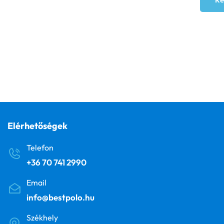
Elérhetőségek
Telefon
+36 70 741 2990
Email
info@bestpolo.hu
Székhely