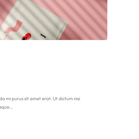
ida mi purus sit amet erat. Ut dictum nisi
sque...