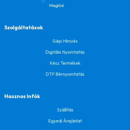
Maglód
Szolgáltatások
Gépi Hímzés
Digitális Nyomtatás
Kész Termékek
DTF Bérnyomtatás
Hasznos Infók
Szállítás
Egyedi Árajánlat