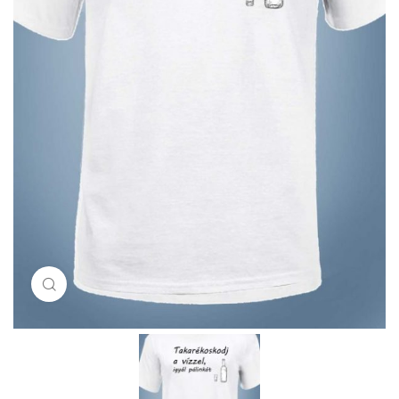
Click to enlarge