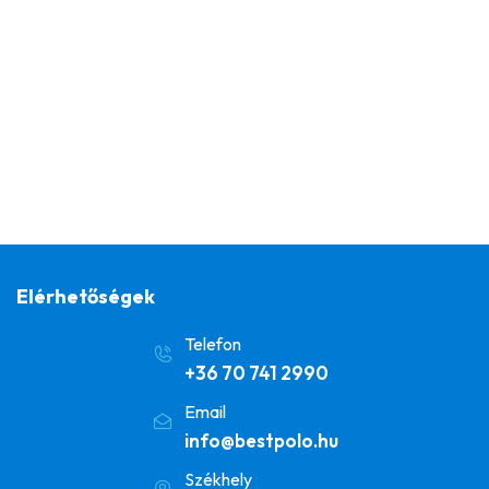
Elérhetőségek
Telefon
+36 70 741 2990
Email
info@bestpolo.hu
Székhely