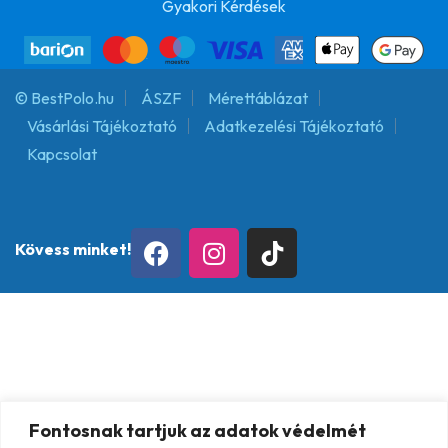
Gyakori Kérdések
© BestPolo.hu
ÁSZF
Mérettáblázat
Vásárlási Tájékoztató
Adatkezelési Tájékoztató
Kapcsolat
Kövess minket!
Fontosnak tartjuk az adatok védelmét