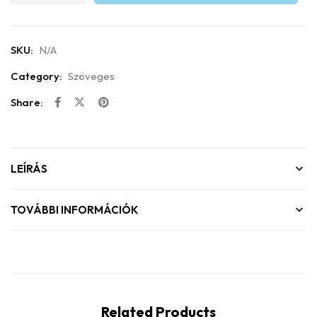
SKU:
N/A
Category:
Szöveges
Share:
LEÍRÁS
TOVÁBBI INFORMÁCIÓK
Related Products