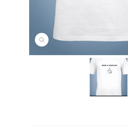
Click to enlarge