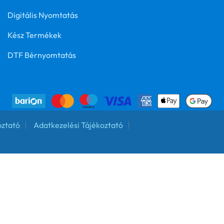
Digitális Nyomtatás
Kész Termékek
DTF Bérnyomtatás
oztató
Adatkezelési Tájékoztató