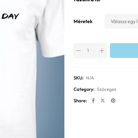
Méretek
SKU:
N/A
Category:
Szöveges
Share: