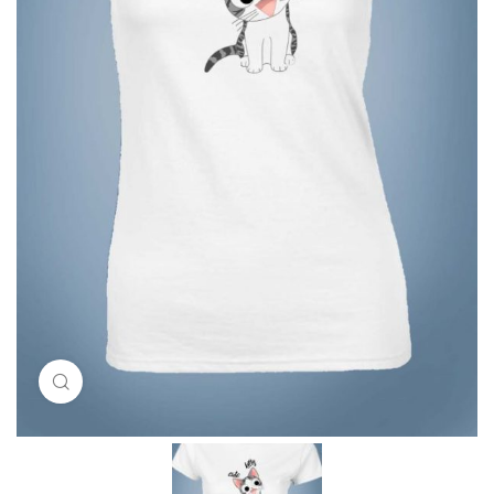
Click to enlarge