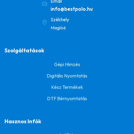
Email
info@bestpolo.hu
Székhely
Maglód
Szolgáltatások
Gépi Hímzés
Digitális Nyomtatás
Kész Termékek
DTF Bérnyomtatás
Hasznos Infók