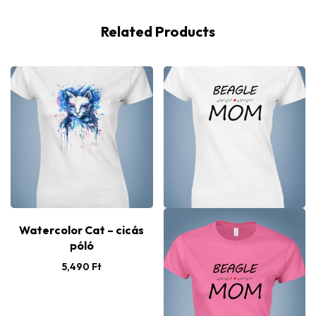
Related Products
Watercolor Cat – cicás
póló
5,490
Ft