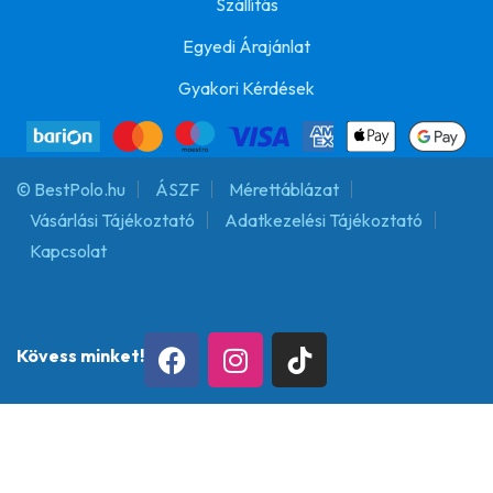
Szállítás
Egyedi Árajánlat
Gyakori Kérdések
© BestPolo.hu
ÁSZF
Mérettáblázat
Vásárlási Tájékoztató
Adatkezelési Tájékoztató
Kapcsolat
Kövess minket!