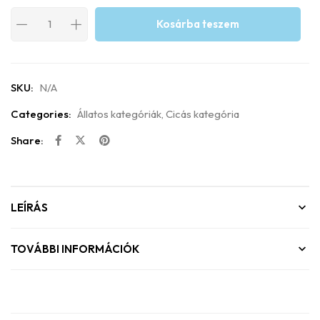
Kosárba teszem
SKU:
N/A
Categories:
Állatos kategóriák
,
Cicás kategória
Share:
LEÍRÁS
TOVÁBBI INFORMÁCIÓK