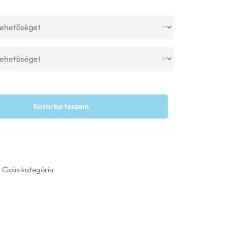
Kosárba teszem
,
Cicás kategória