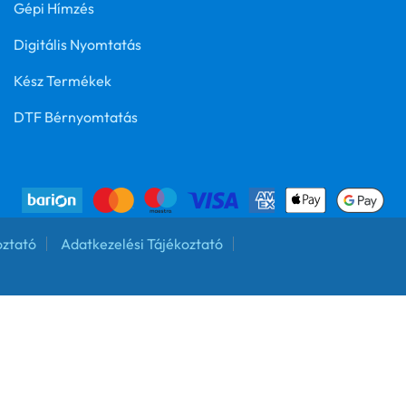
Gépi Hímzés
Digitális Nyomtatás
Kész Termékek
DTF Bérnyomtatás
oztató
Adatkezelési Tájékoztató