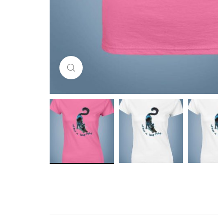
Click to enlarge