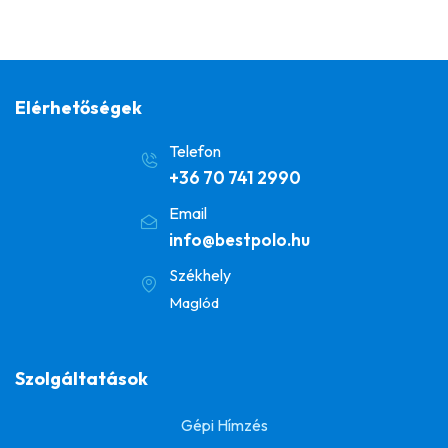
Elérhetőségek
Telefon
+36 70 741 2990
Email
info@bestpolo.hu
Székhely
Maglód
Szolgáltatások
Gépi Hímzés