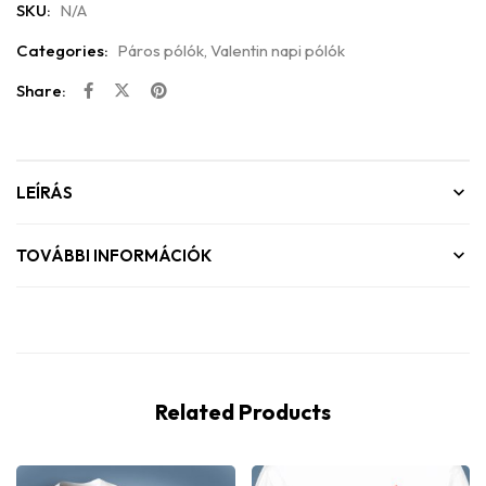
SKU:
N/A
Categories:
Páros pólók
,
Valentin napi pólók
Share:
LEÍRÁS
TOVÁBBI INFORMÁCIÓK
Related Products