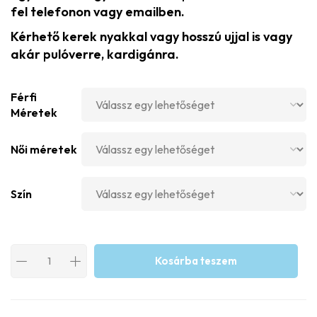
fel telefonon vagy emailben.
Kérhető kerek nyakkal vagy hosszú ujjal is vagy
akár pulóverre, kardigánra.
Férfi
Méretek
Női méretek
Szín
Kosárba teszem