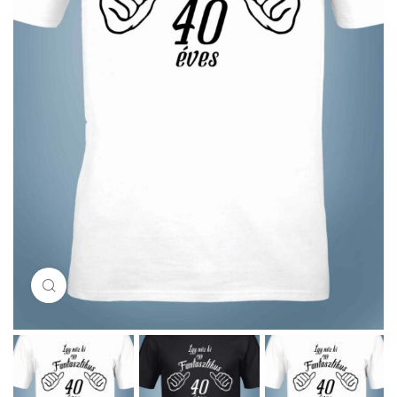
Click to enlarge