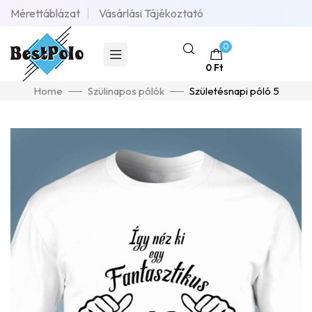
Mérettáblázat
Vásárlási Tájékoztató
0
0
Ft
Home
Szülinapos pólók
Születésnapi póló 5