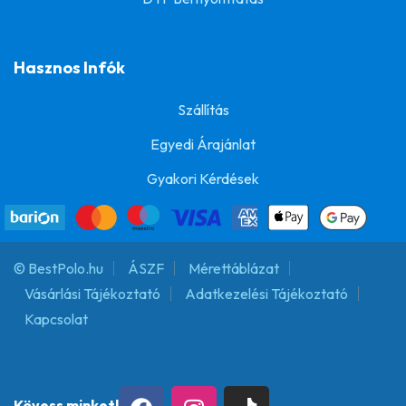
Hasznos Infók
Szállítás
Egyedi Árajánlat
Gyakori Kérdések
© BestPolo.hu
ÁSZF
Mérettáblázat
Vásárlási Tájékoztató
Adatkezelési Tájékoztató
Kapcsolat
Kövess minket!