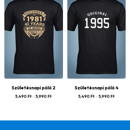
Születésnapi póló 2
Születésnapi póló 4
5,490
Ft
–
5,990
Ft
5,490
Ft
–
5,990
Ft