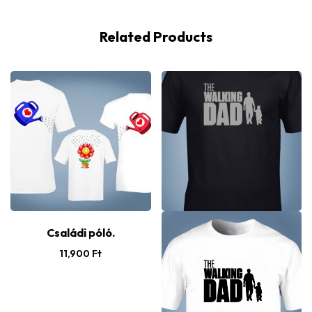
Related Products
Családi póló.
11,900
Ft