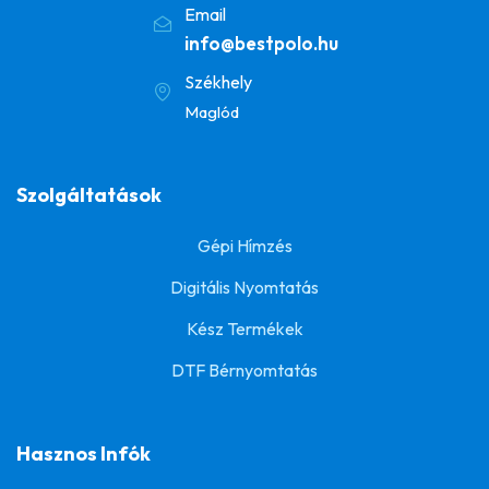
Email
info@bestpolo.hu
Székhely
Maglód
Szolgáltatások
Gépi Hímzés
Digitális Nyomtatás
Kész Termékek
DTF Bérnyomtatás
Hasznos Infók