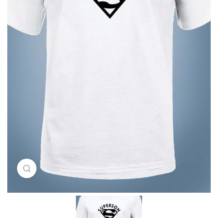
Click to enlarge