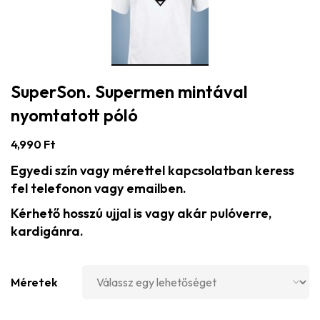
SuperSon. Supermen mintával
nyomtatott póló
4,990
Ft
Egyedi szín vagy mérettel kapcsolatban keress
fel telefonon vagy emailben.
Kérhető hosszú ujjal is vagy akár pulóverre,
kardigánra.
Méretek