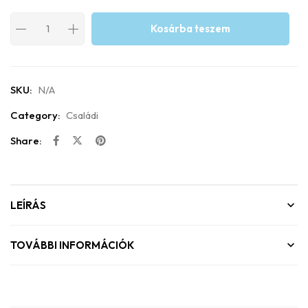
Kosárba teszem
SKU:
N/A
Category:
Családi
Share:
LEÍRÁS
TOVÁBBI INFORMÁCIÓK