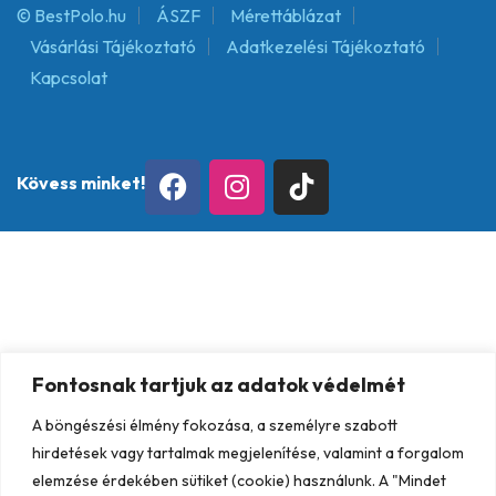
© BestPolo.hu
ÁSZF
Mérettáblázat
Vásárlási Tájékoztató
Adatkezelési Tájékoztató
Kapcsolat
Kövess minket!
Fontosnak tartjuk az adatok védelmét
A böngészési élmény fokozása, a személyre szabott
hirdetések vagy tartalmak megjelenítése, valamint a forgalom
elemzése érdekében sütiket (cookie) használunk. A "Mindet