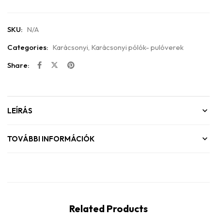
SKU:
N/A
Categories:
Karácsonyi
,
Karácsonyi pólók- pulóverek
Share:
LEÍRÁS
TOVÁBBI INFORMÁCIÓK
Related Products