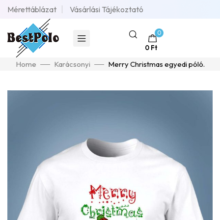
Mérettáblázat
Vásárlási Tájékoztató
0
0
Ft
Home
Karácsonyi
Merry Christmas egyedi póló.