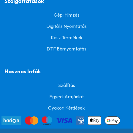
Szolgáltatások
Gépi Hímzés
Digitális Nyomtatás
Kész Termékek
DTF Bérnyomtatás
Hasznos Infók
Szállítás
Egyedi Árajánlat
Gyakori Kérdések