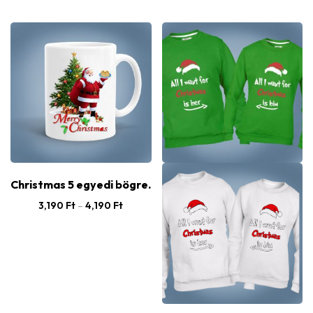
Christmas 5 egyedi bögre.
3,190
Ft
–
4,190
Ft