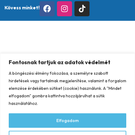
Kövess minket!
Fontosnak tartjuk az adatok védelmét
A böngészési élmény fokozása, a személyre szabott
hirdetések vagy tartalmak megjelenítése, valamint a forgalom
elemzése érdekében sütiket (cookie) használunk. A "Mindet
elfogadom" gombra kattintva hozzájárulhat a sütik
használatához.
Elfogadom