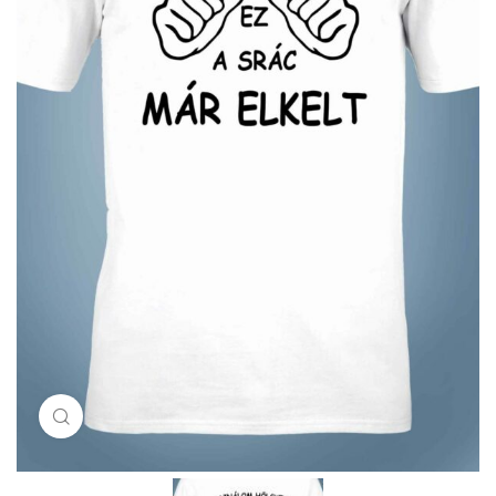
Click to enlarge