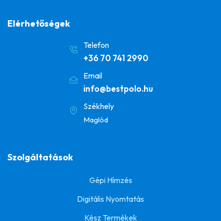
Elérhetőségek
Telefon
+36 70 741 2990
Email
info@bestpolo.hu
Székhely
Maglód
Szolgáltatások
Gépi Hímzés
Digitális Nyomtatás
Kész Termékek