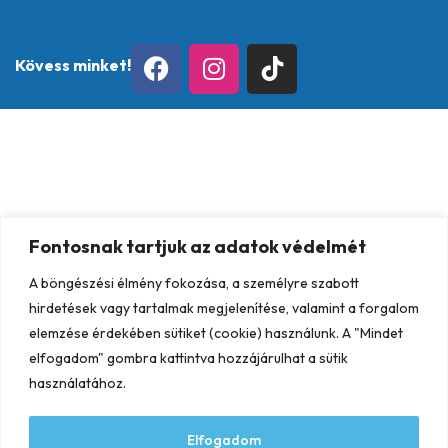
Kövess minket!
Fontosnak tartjuk az adatok védelmét
A böngészési élmény fokozása, a személyre szabott
hirdetések vagy tartalmak megjelenítése, valamint a forgalom
elemzése érdekében sütiket (cookie) használunk. A "Mindet
elfogadom" gombra kattintva hozzájárulhat a sütik
használatához.
Elfogadom