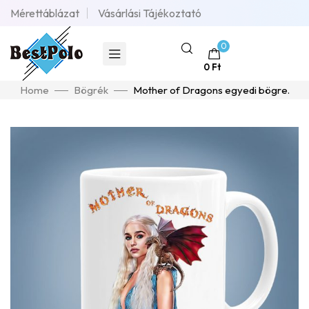
Mérettáblázat
Vásárlási Tájékoztató
0
0
Ft
Home
Bögrék
Mother of Dragons egyedi bögre.