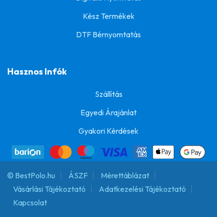
Kész Termékek
DTF Bérnyomtatás
Hasznos Infók
Szállítás
Egyedi Árajánlat
Gyakori Kérdések
© BestPolo.hu
ÁSZF
Mérettáblázat
Vásárlási Tájékoztató
Adatkezelési Tájékoztató
Kapcsolat