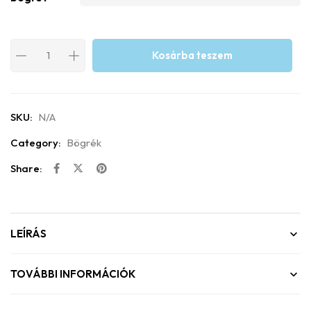
Kosárba teszem
SKU:
N/A
Category:
Bögrék
Share:
LEÍRÁS
TOVÁBBI INFORMÁCIÓK