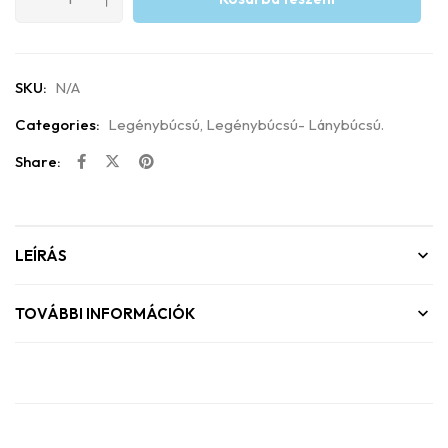
SKU:
N/A
Categories:
Legénybúcsú
,
Legénybúcsú- Lánybúcsú.
Share:
LEÍRÁS
TOVÁBBI INFORMÁCIÓK