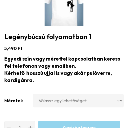
Legénybúcsú folyamatban 1
5,490
Ft
Egyedi szín vagy mérettel kapcsolatban keress
fel telefonon vagy emailben.
Kérhető hosszú ujjal is vagy akár pulóverre,
kardigánra.
Méretek
Kosárba teszem