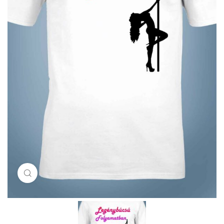
Click to enlarge