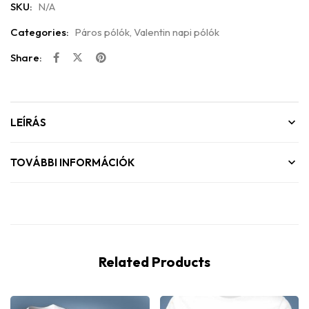
SKU:
N/A
Categories:
Páros pólók
,
Valentin napi pólók
Share:
LEÍRÁS
TOVÁBBI INFORMÁCIÓK
Related Products