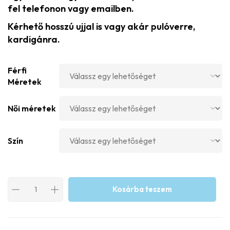
fel telefonon vagy emailben.
Kérhető hosszú ujjal is vagy akár pulóverre,
kardigánra.
Férfi
Méretek
Női méretek
Szín
Kosárba teszem