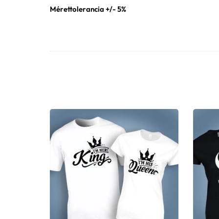
Mérettolerancia +/- 5%