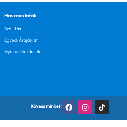
Hasznos Infók
Szállítás
Egyedi Árajánlat
Gyakori Kérdések
Kövess minket!