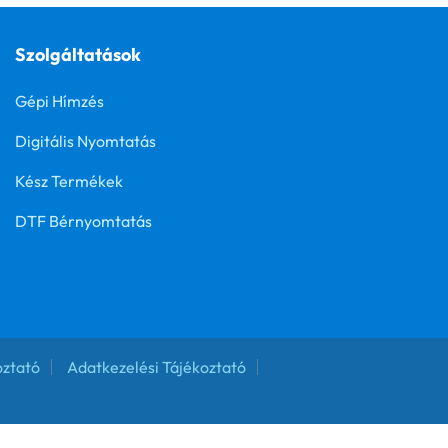
Szolgáltatások
Gépi Hímzés
Digitális Nyomtatás
Kész Termékek
DTF Bérnyomtatás
oztató
Adatkezelési Tájékoztató