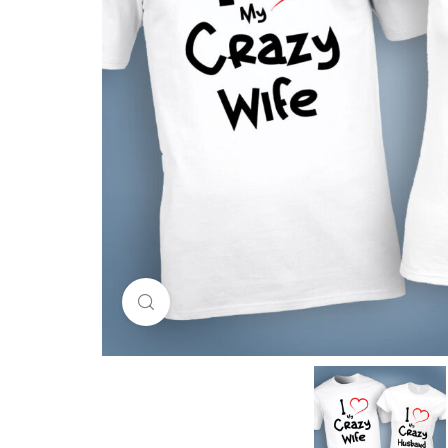
Click to enlarge