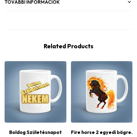
TOVÁBBI INFORMÁCIÓK
Related Products
Boldog Születésnapot
Fire horse 2 egyedi bögre.