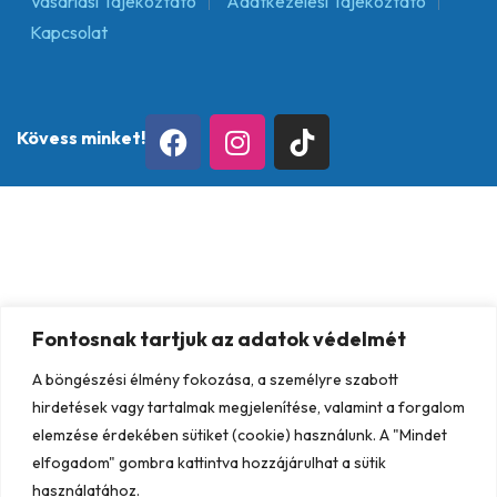
Vásárlási Tájékoztató
Adatkezelési Tájékoztató
Kapcsolat
Kövess minket!
Fontosnak tartjuk az adatok védelmét
A böngészési élmény fokozása, a személyre szabott
hirdetések vagy tartalmak megjelenítése, valamint a forgalom
elemzése érdekében sütiket (cookie) használunk. A "Mindet
elfogadom" gombra kattintva hozzájárulhat a sütik
használatához.