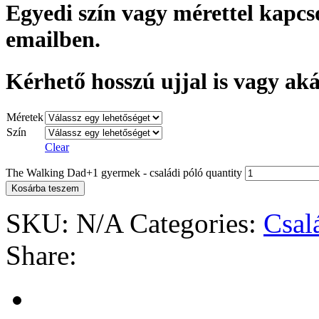
Egyedi szín vagy mérettel kapcso
emailben.
Kérhető hosszú ujjal is vagy ak
Méretek
Szín
Clear
The Walking Dad+1 gyermek - családi póló quantity
Kosárba teszem
SKU:
N/A
Categories:
Csal
Share: